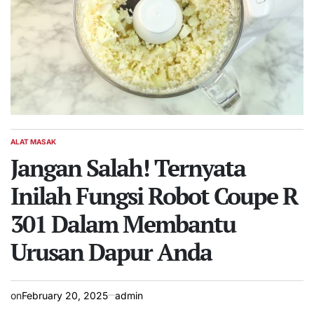
ALAT MASAK
POSTED
IN
Jangan Salah! Ternyata
Inilah Fungsi Robot Coupe R
301 Dalam Membantu
Urusan Dapur Anda
on
February 20, 2025
admin