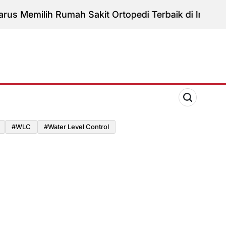
emilih Rumah Sakit Ortopedi Terbaik di Indonesia u
#WLC
#water Level Control