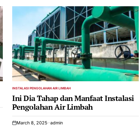
INSTALASI PENGOLAHAN AIR LIMBAH
POSTED
IN
Ini Dia Tahap dan Manfaat Instalasi
Pengolahan Air Limbah
March 8, 2025
admin
on