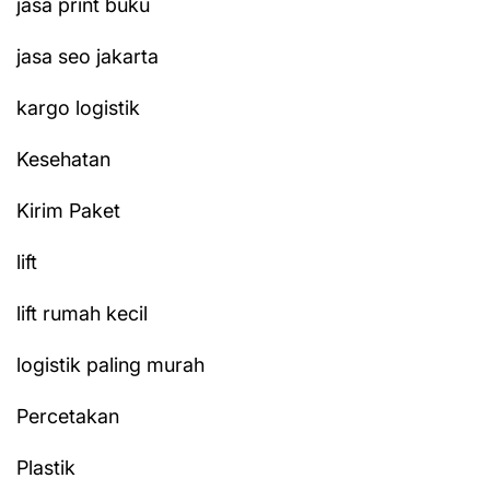
jasa print buku
jasa seo jakarta
kargo logistik
Kesehatan
Kirim Paket
lift
lift rumah kecil
logistik paling murah
Percetakan
Plastik