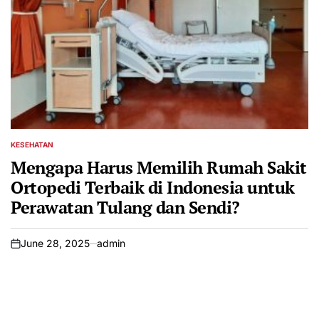
KESEHATAN
POSTED
IN
Mengapa Harus Memilih Rumah Sakit
Ortopedi Terbaik di Indonesia untuk
Perawatan Tulang dan Sendi?
June 28, 2025
admin
on