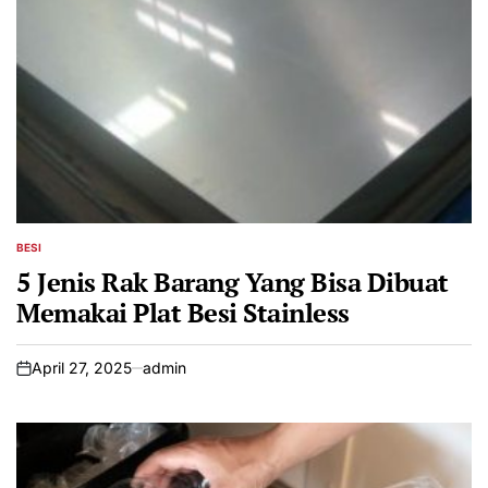
BESI
POSTED
IN
5 Jenis Rak Barang Yang Bisa Dibuat
Memakai Plat Besi Stainless
April 27, 2025
admin
on