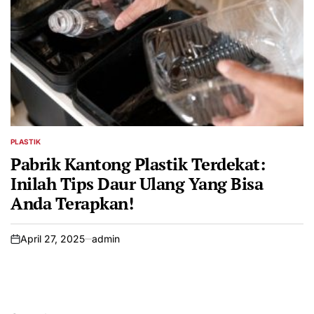
PLASTIK
POSTED
IN
Pabrik Kantong Plastik Terdekat:
Inilah Tips Daur Ulang Yang Bisa
Anda Terapkan!
April 27, 2025
admin
on