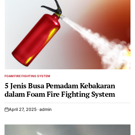
FOAM FIRE FIGHTING SYSTEM
POSTED
IN
5 Jenis Busa Pemadam Kebakaran
dalam Foam Fire Fighting System
April 27, 2025
admin
on